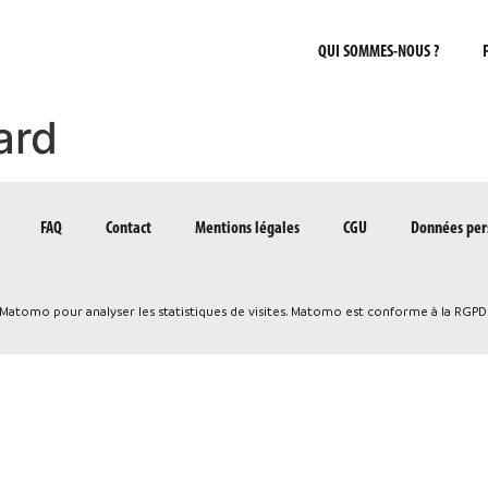
QUI SOMMES-NOUS ?
ard
FAQ
Contact
Mentions légales
CGU
Données per
e Matomo pour analyser les statistiques de visites. Matomo est conforme à la RGPD