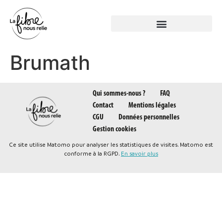
Panneau de gestion des cookies
Brumath
Qui sommes-nous ?
FAQ
Contact
Mentions légales
CGU
Données personnelles
Gestion cookies
Ce site utilise Matomo pour analyser les statistiques de visites. Matomo est
conforme à la RGPD.
En savoir plus