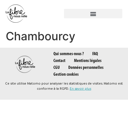
Panneau de gestion des cookies
Chambourcy
Qui sommes-nous ?
FAQ
Contact
Mentions légales
CGU
Données personnelles
Gestion cookies
Ce site utilise Matomo pour analyser les statistiques de visites. Matomo est
conforme à la RGPD.
En savoir plus