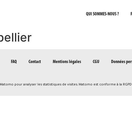
QUI SOMMES-NOUS ?
ellier
FAQ
Contact
Mentions légales
CGU
Données per
e Matomo pour analyser les statistiques de visites. Matomo est conforme à la RGPD