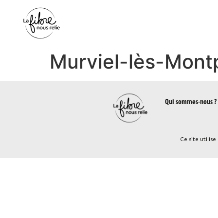
Panneau de gestion des cookies
Murviel-lès-Montp
Qui sommes-nous ?
Ce site utilis