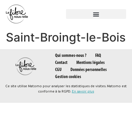
Panneau de gestion des cookies
Saint-Broingt-le-Bois
Qui sommes-nous ?
FAQ
Contact
Mentions légales
CGU
Données personnelles
Gestion cookies
Ce site utilise Matomo pour analyser les statistiques de visites. Matomo est
conforme à la RGPD.
En savoir plus