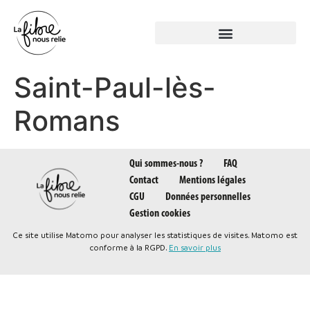
Panneau de gestion des cookies
Saint-Paul-lès-
Romans
Qui sommes-nous ?
FAQ
Contact
Mentions légales
CGU
Données personnelles
Gestion cookies
Ce site utilise Matomo pour analyser les statistiques de visites. Matomo est
conforme à la RGPD.
En savoir plus